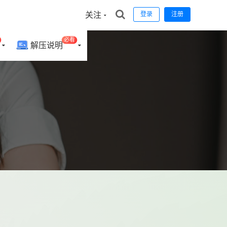
关注
登录
注册
必看
解压说明