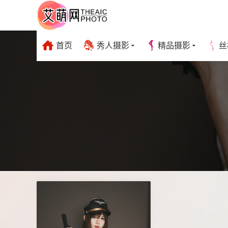
首页
秀人摄影
精品摄影
丝