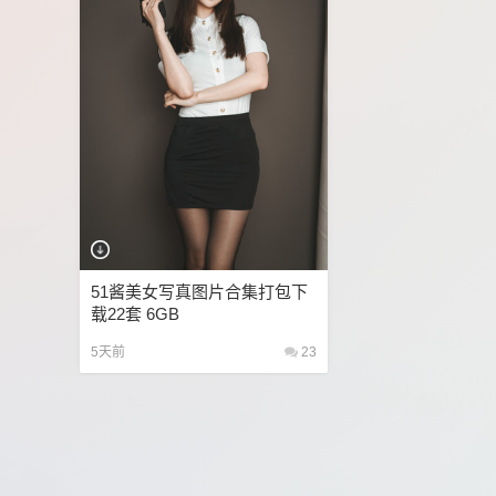
51酱美女写真图片合集打包下
载22套 6GB
5天前
23