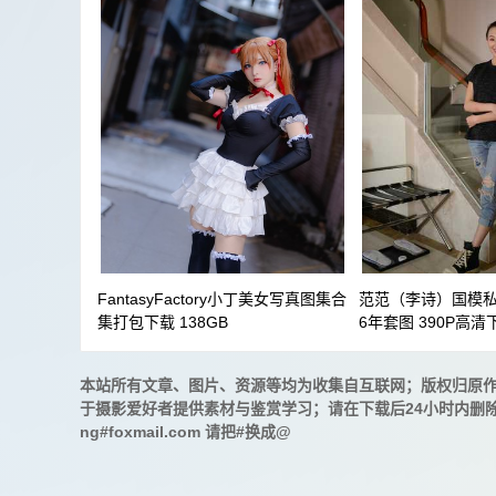
FantasyFactory小丁美女写真图集合
范范（李诗）国模私
集打包下载 138GB
6年套图 390P高清下载
本站所有文章、图片、资源等均为收集自互联网；版权归原
于摄影爱好者提供素材与鉴赏学习；请在下载后24小时内删
ng#foxmail.com 请把#换成@