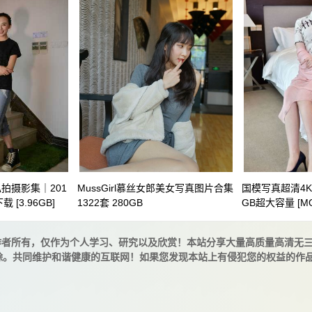
拍摄影集｜201
MussGirl慕丝女郎美女写真图片合集
国模写真超清4K合
 [3.96GB]
1322套 280GB
GB超大容量 [MOE
作者所有，仅作为个人学习、研究以及欣赏！本站分享大量高质量高清无
除。共同维护和谐健康的互联网！如果您发现本站上有侵犯您的权益的作品，