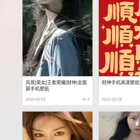
风景|美女|王者荣耀|财神|全面
财神手机高清壁纸
屏手机壁纸
2024-05-02
3
2024-03-29