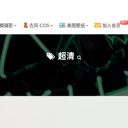
限时
模摄影
古风·COS
美图壁纸
加入会员
超清