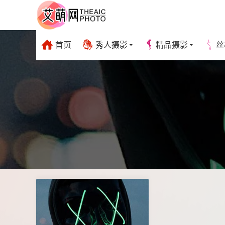
首页
秀人摄影
精品摄影
丝