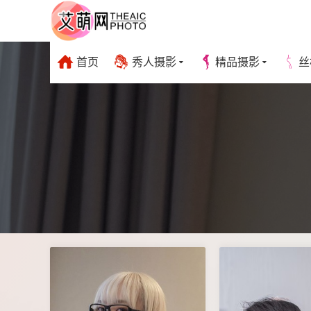
首页
秀人摄影
精品摄影
丝