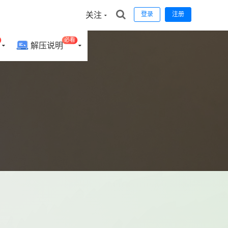
关注
登录
注册
必看
解压说明