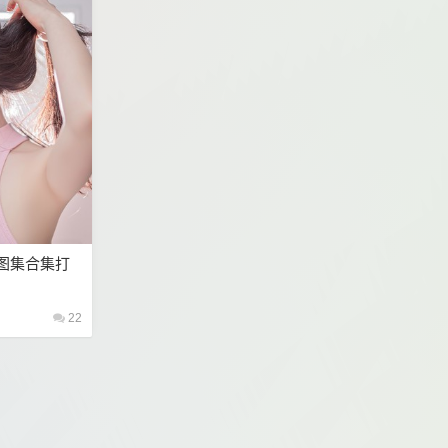
真图集合集打
22