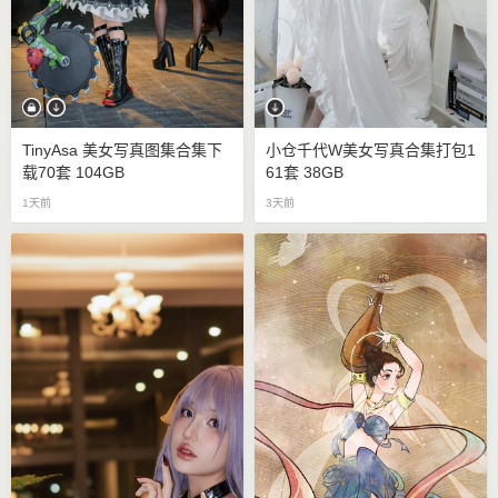
TinyAsa 美女写真图集合集下
小仓千代w美女写真合集打包1
载70套 104GB
61套 38GB
1天前
3天前