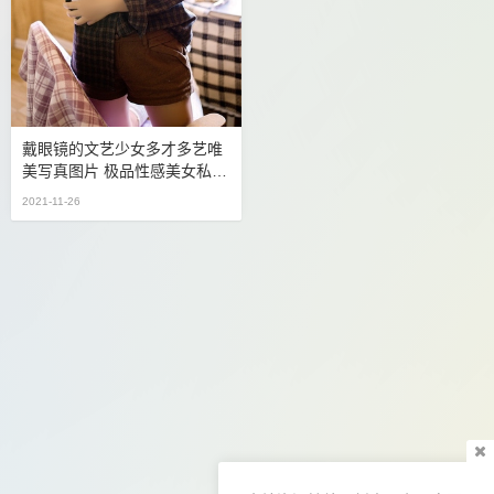
戴眼镜的文艺少女多才多艺唯
美写真图片 极品性感美女私密
写真图片
2021-11-26