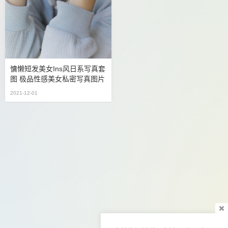
慵懒短发美女ins风日系写真套
图 极品性感美女私密写真图片
2021-12-01