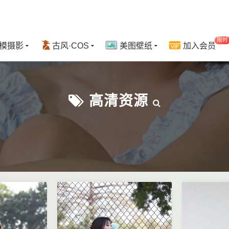
限时
模摄影
古风·COS
美图壁纸
加入会员
高清资源