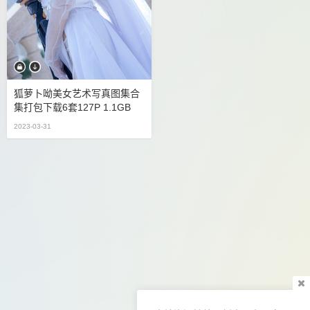
狐萝卜呦美女艺术写真图集合
集打包下载6套127P 1.1GB
2023-03-31