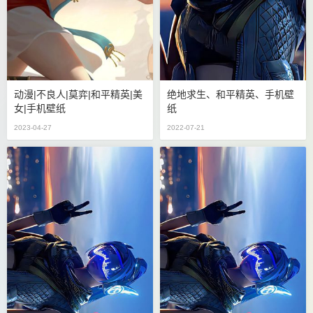
动漫|不良人|莫弈|和平精英|美
绝地求生、和平精英、手机壁
女|手机壁纸
纸
2023-04-27
2022-07-21