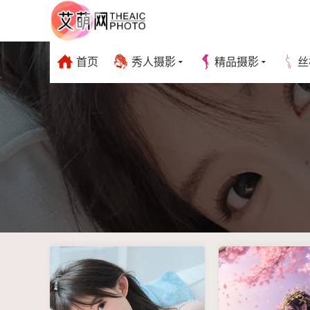
首页
秀人摄影
精品摄影
丝