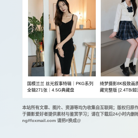
国模兰兰 丝光叙事特辑｜PKG系列
绮梦摄影8K极致画质
全辑271张｜4.5G典藏盘
藏完整版 [2.4TB/
本站所有文章、图片、资源等均为收集自互联网；版权归原
于摄影爱好者提供素材与鉴赏学习；请在下载后24小时内删
ng#foxmail.com 请把#换成@