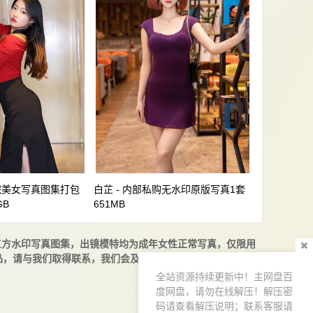
学院美女写真图集打包
白芷 - 内部私购无水印原版写真1套
GB
651MB
三方水印写真图集，出镜模特均为成年女性正常写真，仅限用
请与我们取得联系，我们会及时删除或者修改，邮箱：i-ki
全站资源持续更新中！主网盘百
度网盘，请勿在线解压！解压密
码请查看解压说明；联系客服请