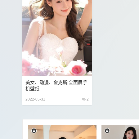
美女、动漫、金克斯|全面屏手
机壁纸
2022-05-31
2