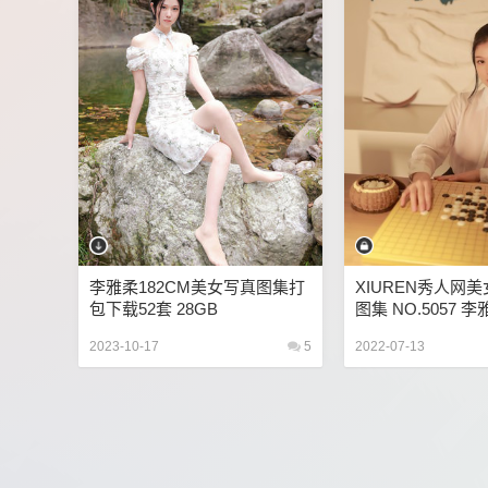
李雅柔182CM美女写真图集打
XIUREN秀人网
包下载52套 28GB
图集 NO.5057 李
[65+1P576M]
2023-10-17
5
2022-07-13