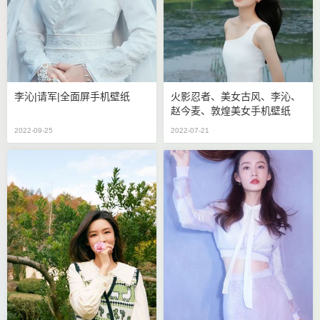
李沁|请军|全面屏手机壁纸
火影忍者、美女古风、李沁、
赵今麦、敦煌美女手机壁纸
2022-09-25
2022-07-21