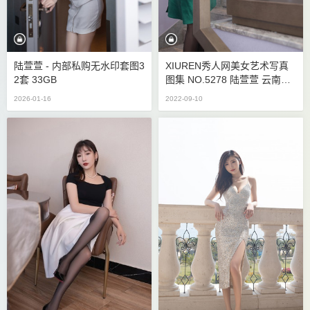
陆萱萱 - 内部私购无水印套图3
XIUREN秀人网美女艺术写真
2套 33GB
图集 NO.5278 陆萱萱 云南旅
拍 71P 687M
2026-01-16
2022-09-10