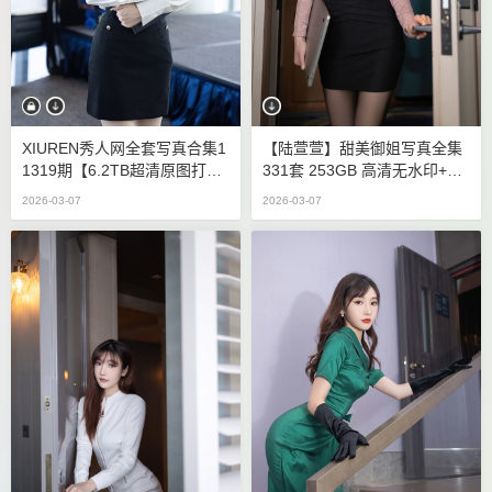
XIUREN秀人网全套写真合集1
【陆萱萱】甜美御姐写真全集
1319期【6.2TB超清原图打包
331套 253GB 高清无水印+黑
下载】
丝/旅拍
2026-03-07
2026-03-07