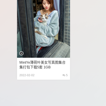
MintYe薄荷叶美女写真图集合
集打包下载5套 1GB
2022-02-02
5