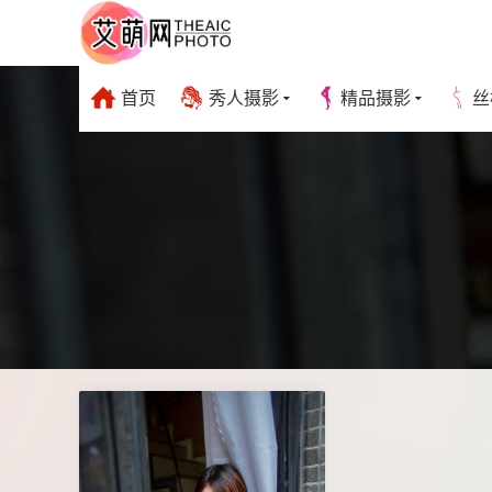
首页
秀人摄影
精品摄影
丝