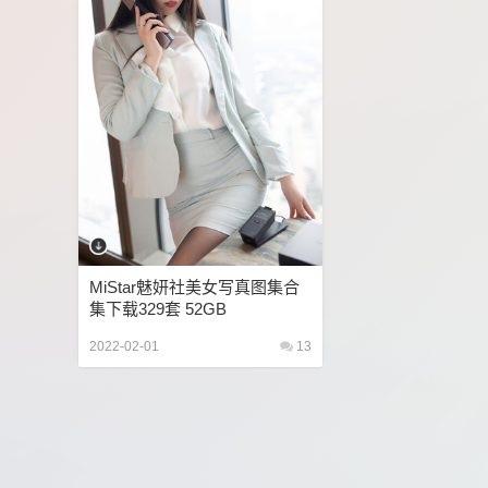
MiStar魅妍社美女写真图集合
集下载329套 52GB
2022-02-01
13