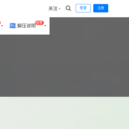
关注
登录
注册
必看
解压说明