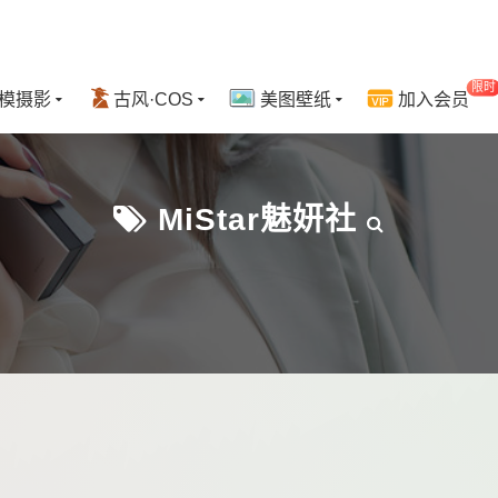
限时
模摄影
古风·COS
美图壁纸
加入会员
MiStar魅妍社