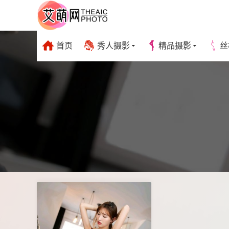
首页
秀人摄影
精品摄影
丝