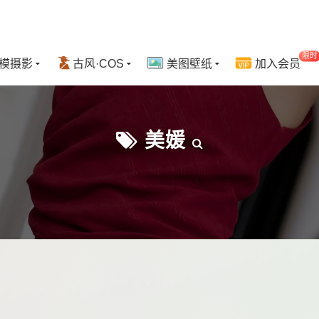
限时
模摄影
古风·COS
美图壁纸
加入会员
美媛