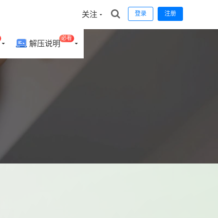
关注
登录
注册
必看
解压说明