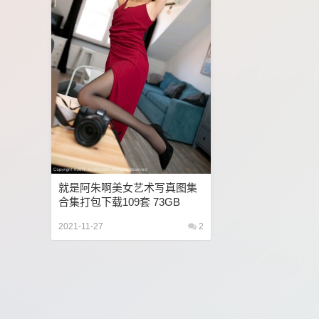
就是阿朱啊美女艺术写真图集
合集打包下载109套 73GB
2021-11-27
2