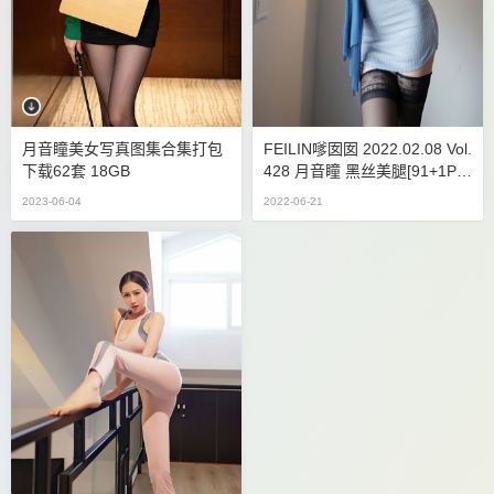
月音瞳美女写真图集合集打包
FEILIN嗲囡囡 2022.02.08 Vol.
下载62套 18GB
428 月音瞳 黑丝美腿[91+1P 8
46MB]
2023-06-04
2022-06-21