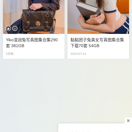
Yiko湿润兔写真图集合集290
黏黏团子兔美女写真图集合集
套 381GB
下载70套 54GB
5天前
2023-07-31