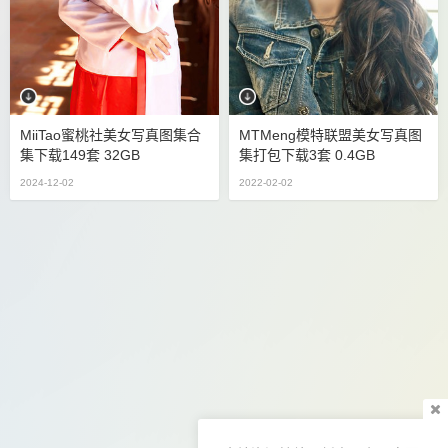
MiiTao蜜桃社美女写真图集合
MTMeng模特联盟美女写真图
集下载149套 32GB
集打包下载3套 0.4GB
2024-12-02
2022-02-02