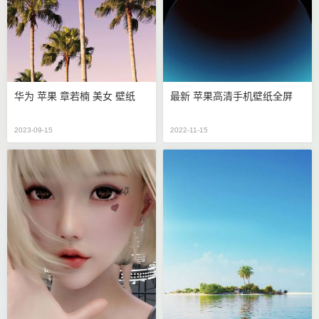
华为 苹果 章若楠 美女 壁纸
最新 苹果高清手机壁纸全屏
2023-09-15
2022-11-15