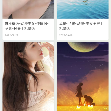
麻匪壁纸~动漫美女~中国风~
风景~苹果~动漫~美女全屏手
苹果~风景手机壁纸
机壁纸
2022-09-21
2022-09-18