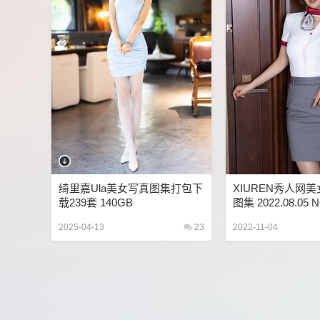
绮里嘉ula美女写真图集打包下
XIUREN秀人网
载239套 140GB
图集 2022.08.05 
嘉ula 102P 872M
2025-04-13
23
2022-11-04