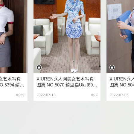
美女艺术写真
XIUREN秀人网美女艺术写真
XIUREN
NO.5394 绮里
图集 NO.5070 绮里嘉ula [89+
图集 NO.504
1P892M]
1P594M]
69
2022-07-13
2
2022-07-06