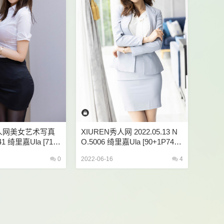
秀人网美女艺术写真
XIUREN秀人网 2022.05.13 N
1 绮里嘉ula [71+
O.5006 绮里嘉ula [90+1P748
M]
0
2022-06-16
4