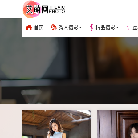
首页
秀人摄影
精品摄影
丝