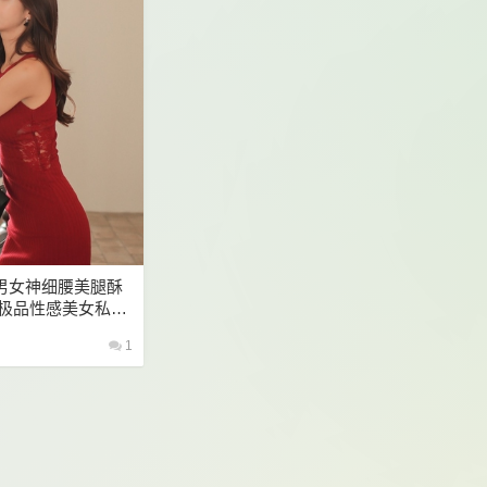
男女神细腰美腿酥
 极品性感美女私密
1