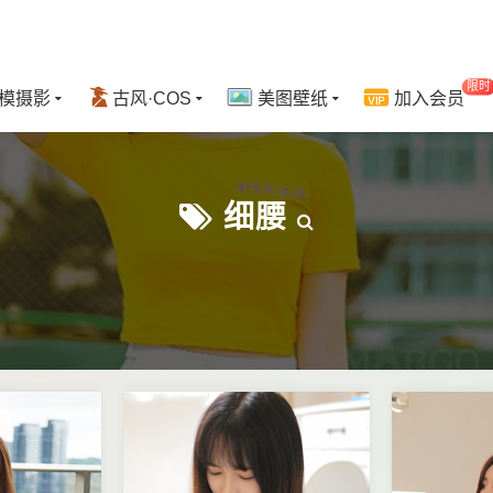
限时
模摄影
古风·COS
美图壁纸
加入会员
细腰