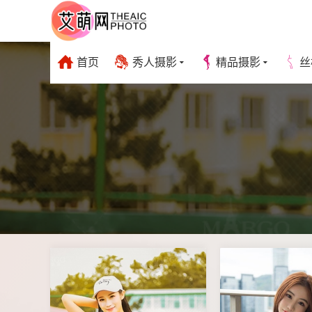
首页
秀人摄影
精品摄影
丝