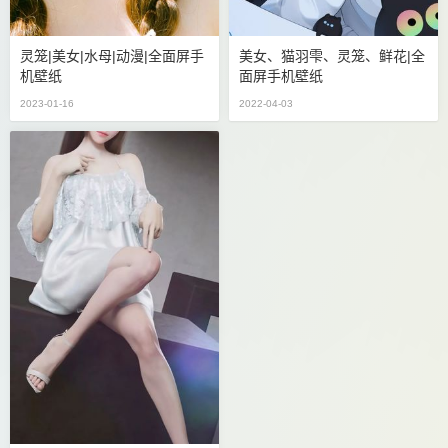
灵笼|美女|水母|动漫|全面屏手
美女、猫羽雫、灵笼、鲜花|全
机壁纸
面屏手机壁纸
2023-01-16
2022-04-03