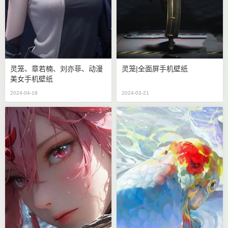
灵笼、章若楠、刘亦菲、动漫
灵笼|全面屏手机壁纸
美女手机壁纸
2024-04-18
2024-03-21