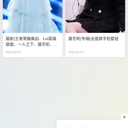
最新|王者荣耀桑启、lol英雄
唐艺昕|专辑|全面屏手机壁纸
联盟、一人之下、唐艺昕、美
女全屏手机壁纸
2022-04-17
2022-01-17