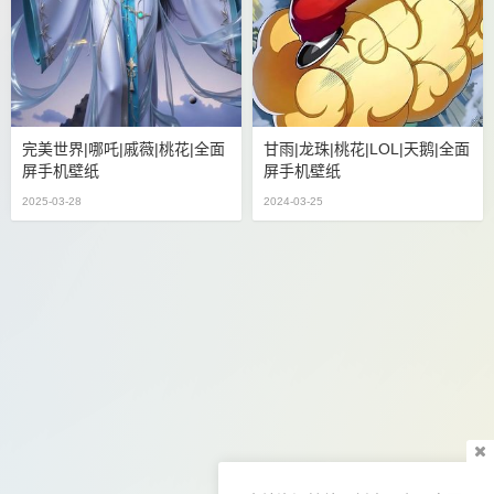
完美世界|哪吒|戚薇|桃花|全面
甘雨|龙珠|桃花|LOL|天鹅|全面
屏手机壁纸
屏手机壁纸
2025-03-28
2024-03-25