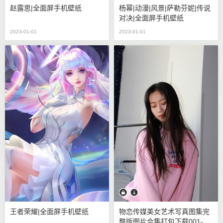
赵露思|全面屏手机壁纸
杨幂|动漫|风景|萨勒芬妮|传说
对决|全面屏手机壁纸
2023-01-01
2023-01-01
王者荣耀|全面屏手机壁纸
物恋传媒美女艺术写真图集完
整版图片合集打包下载001-10