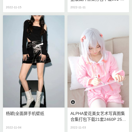
0期136GB
2022-11-15
2022-11-11
杨颖|全面屏手机壁纸
ALPHA爱花美女艺术写真图集
合集打包下载21套2460P 25.2
GB
2022-11-04
2022-11-03