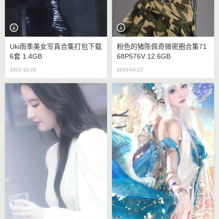
Uki雨季美女写真合集打包下载
粉色的猪陈佩奇微密圈合集71
6套 1.4GB
68P576V 12.6GB
2023-12-29
2023-04-22