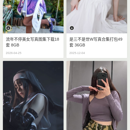
流年不停美女写真图集下载18
是三不是世w写真合集打包49
套 8GB
套 36GB
2026-04-25
2025-12-04