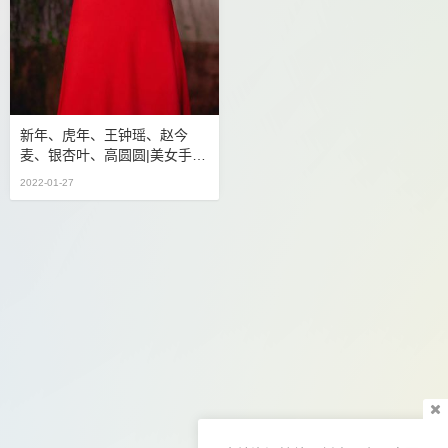
新年、虎年、王钟瑶、赵今
麦、银杏叶、高圆圆|美女手机
壁纸
2022-01-27