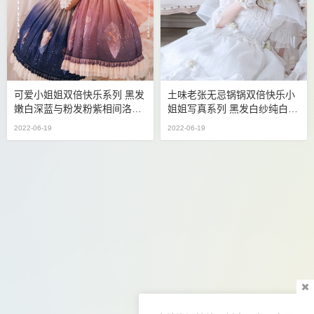
可爱小姐姐双倍快乐系列 黑发
土味老张无忌锅锅双倍快乐小
嫩白深蓝与粉发粉紫相间洛丽
姐姐写真系列 黑发白纱纯白色
塔lolita不同颜色的碰撞
洛丽塔lolita丝袜御姐儿
2022-06-19
2022-06-19