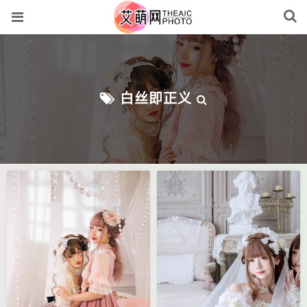
白丝即正义