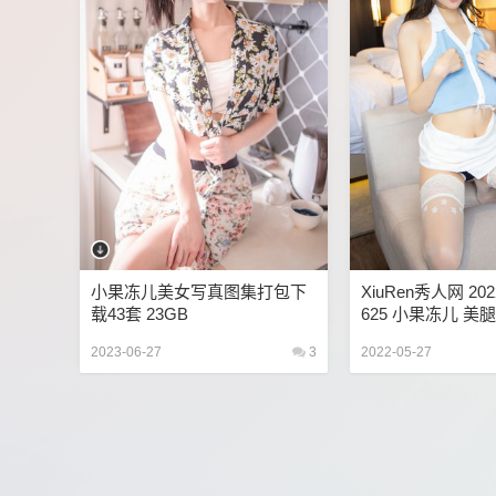
小果冻儿美女写真图集打包下
XiuRen秀人网 2022
载43套 23GB
625 小果冻儿 美腿
803MB]
2023-06-27
3
2022-05-27