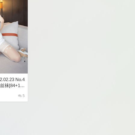
.02.23 No.4
丝袜[84+1P
5