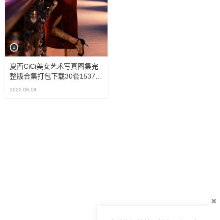
夏西CiCi美女艺术写真图集完
整版合集打包下载30套1537P
14.4GB
2022-08-18