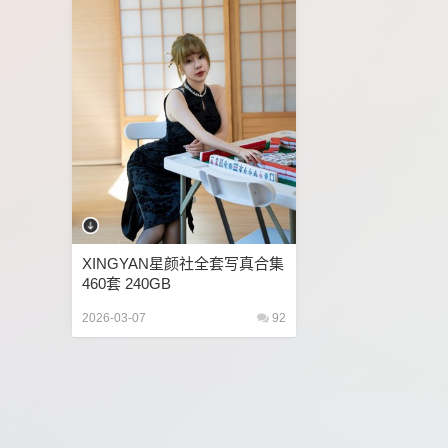
XINGYAN星颜社全套写真合集
460套 240GB
2026-03-07
92