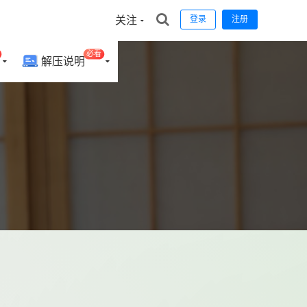
关注
登录
注册
必看
解压说明