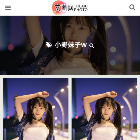
小野妹子w