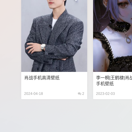
肖战手机高清壁纸
李一桐|王鹤棣|肖
手机壁纸
2024-04-18
2
2023-02-03