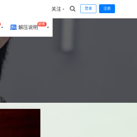
关注
登录
注册
必看
解压说明