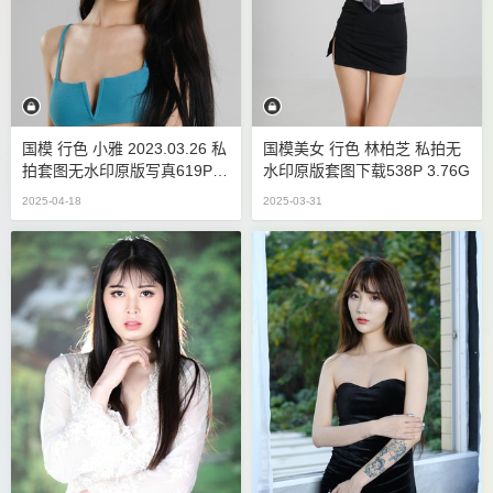
国模 行色 小雅 2023.03.26 私
国模美女 行色 林柏芝 私拍无
拍套图无水印原版写真619P 6.
水印原版套图下载538P 3.76G
2G
2025-04-18
2025-03-31