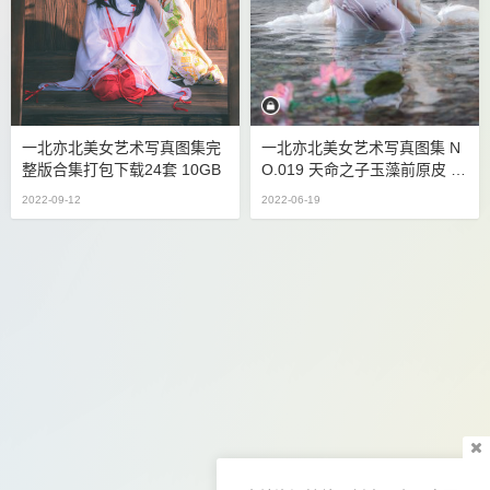
一北亦北美女艺术写真图集完
一北亦北美女艺术写真图集 N
整版合集打包下载24套 10GB
O.019 天命之子玉藻前原皮 [4
0P1V-1.11GB]
2022-09-12
2022-06-19