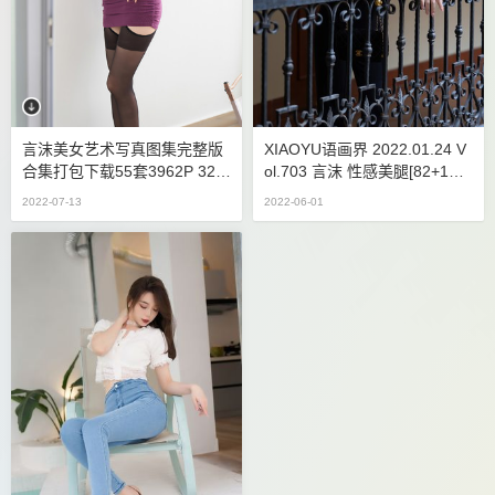
言沫美女艺术写真图集完整版
XIAOYU语画界 2022.01.24 V
合集打包下载55套3962P 32.6
Ol.703 言沫 性感美腿[82+1P 7
GB
92MB]
2022-07-13
2022-06-01