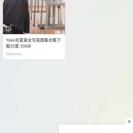
Yoko宅夏美女写真图集合集下
载32套 10GB
2023-09-21