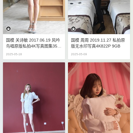
国模 关诗敏 2017.06.19 风吟
国模 周周 2019.11.27 私拍原
鸟唱原版私拍4K写真图集350
版无水印写真4K822P 9GB
P 3.45GB
2025-05-18
2025-05-09