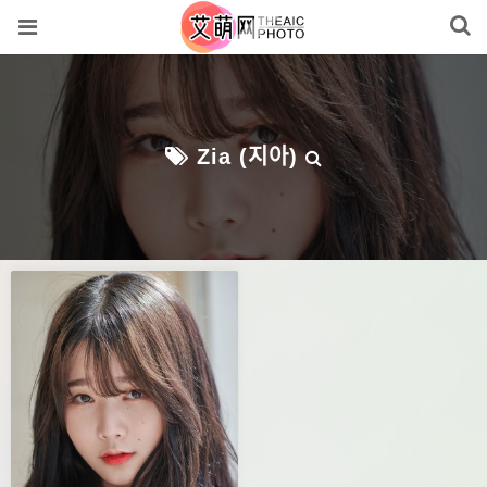
Zia (지아)