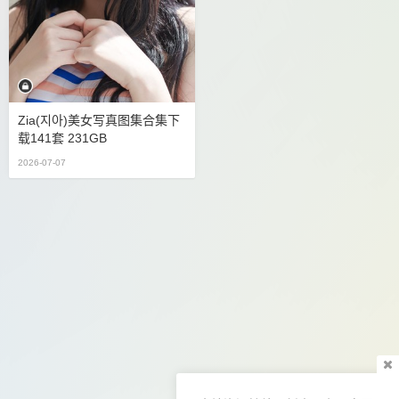
Zia(지아)美女写真图集合集下
载141套 231GB
2026-07-07