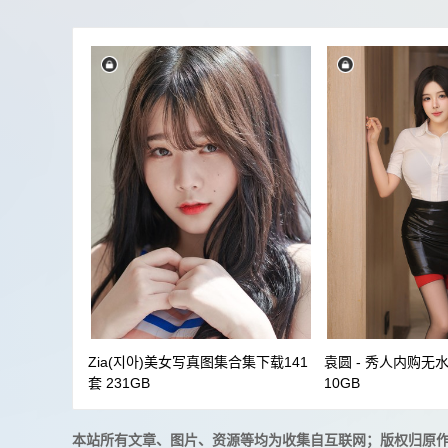
Zia(지아)美女写真图集合集下载141
袁圆 - 秀人内购无
套 231GB
10GB
本站所有文章、图片、资源等均为收集自互联网；版权归原