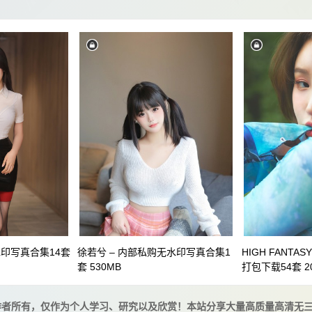
水印写真合集14套
徐若兮 – 内部私购无水印写真合集1
HIGH FANT
套 530MB
打包下载54套 2
作者所有，仅作为个人学习、研究以及欣赏！本站分享大量高质量高清无