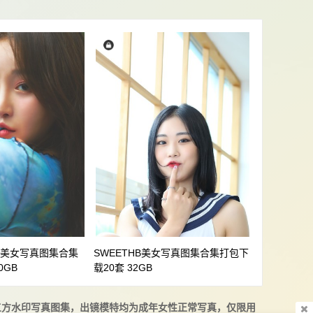
ASY美女写真图集合集
SWEETHB美女写真图集合集打包下
0GB
载20套 32GB
三方水印写真图集，出镜模特均为成年女性正常写真，仅限用