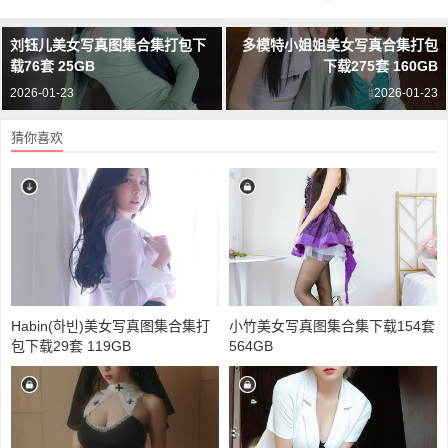
刘钰儿美女写真图集合集打包下
多模特小姐姐美女写真合集打包
载76套 25GB
下载275套 160GB
2026-01-23
2026-01-23
猜你喜欢
Habin(하빈)美女写真图集合集打
小竹美女写真图集合集下载154套
包下载29套 119GB
564GB