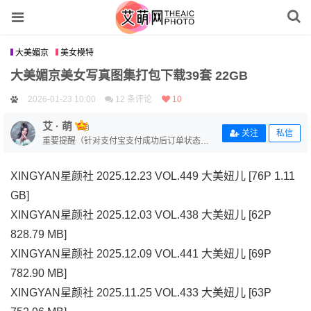
大美媚京
美女模特
大美媚京美女写真图集打包下载39套 22GB
2026-01-23 10:00
12 条评论
10
艾 · 萌
关注
私信
重要提醒（针对支付宝支付成功后订单状态没
有变更的用户）【补单链接：https://www.aimo
eart.com/zhi-fu-bao-bu-dan/】
XINGYAN星颜社 2025.12.23 VOL.449 大美妞儿 [76P 1.11
GB]
XINGYAN星颜社 2025.12.03 VOL.438 大美妞儿 [62P
828.79 MB]
XINGYAN星颜社 2025.12.09 VOL.441 大美妞儿 [69P
782.90 MB]
XINGYAN星颜社 2025.11.25 VOL.433 大美妞儿 [63P