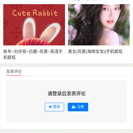
新年~刘亦菲~白鹿~风景~高清手
美女|风景|海绵宝宝||手机壁纸
机壁纸
发表评论
请登录后发表评论
登录
注册