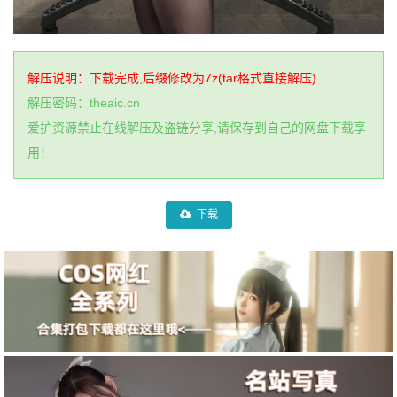
解压说明：下载完成,后缀修改为7z(tar格式直接解压)
解压密码：theaic.cn
爱护资源禁止在线解压及盗链分享,请保存到自己的网盘下载享
用！
下载