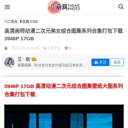
I二次元
古风·COS
高清画师动漫二次元美女综合图集系列合集打包下载
3946P 17GB
2023-04-28 10:00
3 条评论
2
艾 · 萌
关注
私信
重要提醒（针对支付宝支付成功后订单状态没
有变更的用户）【补单链接：https://www.aimo
eart.com/zhi-fu-bao-bu-dan/】
3946P 17GB 高清动漫二次元综合图集壁纸大图系列
合集打包下载