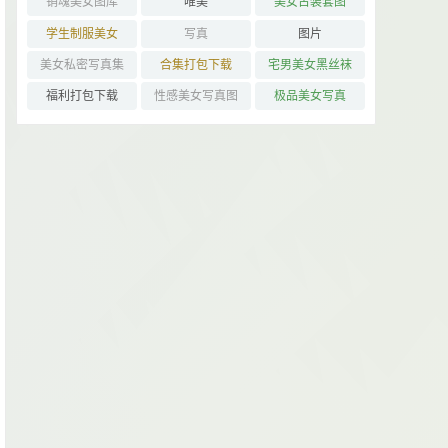
销魂美女图库
唯美
美女古装套图
学生制服美女
写真
图片
美女私密写真集
合集打包下载
宅男美女黑丝袜
控
福利打包下载
性感美女写真图
极品美女写真
片