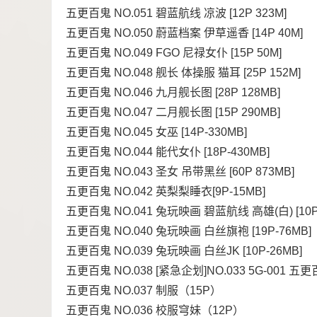
五更百鬼 NO.051 碧蓝航线 凉波 [12P 323M]
五更百鬼 NO.050 蔚蓝档案 伊草遥香 [14P 40M]
五更百鬼 NO.049 FGO 尼禄女仆 [15P 50M]
五更百鬼 NO.048 舰长 体操服 猫耳 [25P 152M]
五更百鬼 NO.046 九月舰长图 [28P 128MB]
五更百鬼 NO.047 二月舰长图 [15P 290MB]
五更百鬼 NO.045 女巫 [14P-330MB]
五更百鬼 NO.044 能代女仆 [18P-430MB]
五更百鬼 NO.043 圣女 吊带黑丝 [60P 873MB]
五更百鬼 NO.042 英梨梨睡衣[9P-15MB]
五更百鬼 NO.041 兔玩映画 碧蓝航线 高雄(白) [10P-
五更百鬼 NO.040 兔玩映画 白丝旗袍 [19P-76MB]
五更百鬼 NO.039 兔玩映画 白丝JK [10P-26MB]
五更百鬼 NO.038 [紧急企划]NO.033 5G-001 五更百鬼
五更百鬼 NO.037 制服（15P）
五更百鬼 NO.036 校服穹妹（12P）