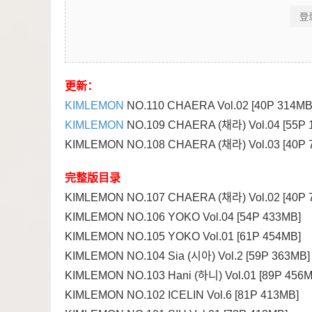
登
更新：
KIMLEMON
NO.110 CHAERA Vol.02 [40P 314MB
KIMLEMON
NO.109 CHAERA (채라) Vol.04 [55P 
KIMLEMON NO.108 CHAERA (채라) Vol.03 [40P 
完整版目录
KIMLEMON NO.107 CHAERA (채라) Vol.02 [40P 
KIMLEMON NO.106 YOKO Vol.04 [54P 433MB]
KIMLEMON NO.105 YOKO Vol.01 [61P 454MB]
KIMLEMON NO.104 Sia (시아) Vol.2 [59P 363MB]
KIMLEMON NO.103 Hani (하니) Vol.01 [89P 456M
KIMLEMON NO.102 ICELIN Vol.6 [81P 413MB]