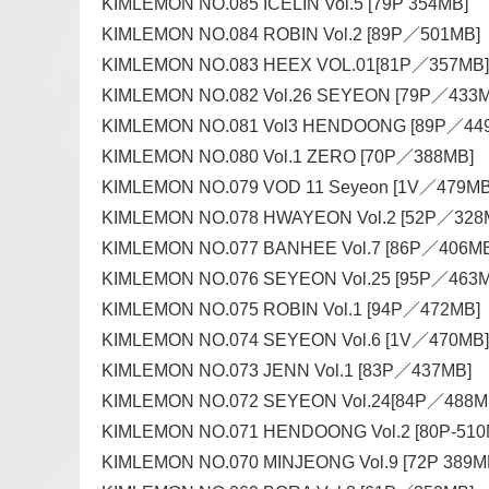
KIMLEMON NO.085 ICELIN Vol.5 [79P 354MB]
KIMLEMON NO.084 ROBIN Vol.2 [89P／501MB]
KIMLEMON NO.083 HEEX VOL.01[81P／357MB]
KIMLEMON NO.082 Vol.26 SEYEON [79P／433M
KIMLEMON NO.081 Vol3 HENDOONG [89P／44
KIMLEMON NO.080 Vol.1 ZERO [70P／388MB]
KIMLEMON NO.079 VOD 11 Seyeon [1V／479MB
KIMLEMON NO.078 HWAYEON Vol.2 [52P／328
KIMLEMON NO.077 BANHEE Vol.7 [86P／406MB
KIMLEMON NO.076 SEYEON Vol.25 [95P／463M
KIMLEMON NO.075 ROBIN Vol.1 [94P／472MB]
KIMLEMON NO.074 SEYEON Vol.6 [1V／470MB]
KIMLEMON NO.073 JENN Vol.1 [83P／437MB]
KIMLEMON NO.072 SEYEON Vol.24[84P／488M
KIMLEMON NO.071 HENDOONG Vol.2 [80P-510
KIMLEMON NO.070 MINJEONG Vol.9 [72P 389M