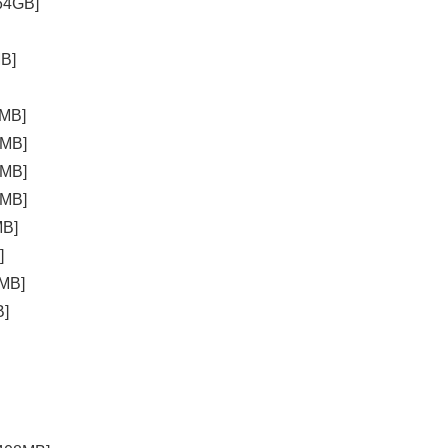
64GB]
B]
MB]
MB]
MB]
MB]
B]
]
MB]
]