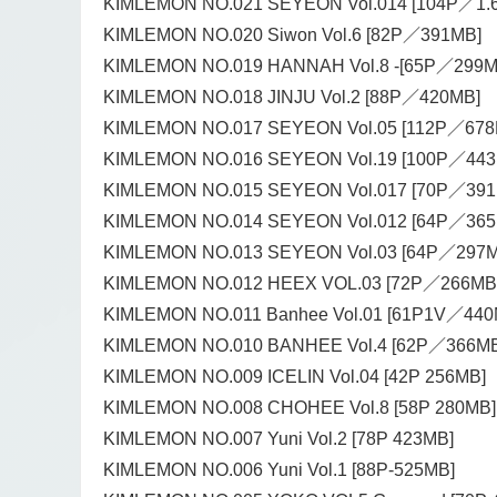
KIMLEMON NO.021 SEYEON Vol.014 [104P／1.
KIMLEMON NO.020 Siwon Vol.6 [82P／391MB]
KIMLEMON NO.019 HANNAH Vol.8 -[65P／299M
KIMLEMON NO.018 JINJU Vol.2 [88P／420MB]
KIMLEMON NO.017 SEYEON Vol.05 [112P／678
KIMLEMON NO.016 SEYEON Vol.19 [100P／443
KIMLEMON NO.015 SEYEON Vol.017 [70P／391
KIMLEMON NO.014 SEYEON Vol.012 [64P／365
KIMLEMON NO.013 SEYEON Vol.03 [64P／297M
KIMLEMON NO.012 HEEX VOL.03 [72P／266MB
KIMLEMON NO.011 Banhee Vol.01 [61P1V／440
KIMLEMON NO.010 BANHEE Vol.4 [62P／366MB
KIMLEMON NO.009 ICELIN Vol.04 [42P 256MB]
KIMLEMON NO.008 CHOHEE Vol.8 [58P 280MB]
KIMLEMON NO.007 Yuni Vol.2 [78P 423MB]
KIMLEMON NO.006 Yuni Vol.1 [88P-525MB]