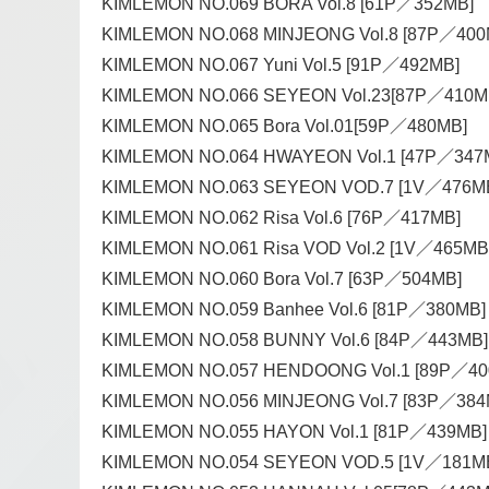
KIMLEMON NO.069 BORA Vol.8 [61P／352MB]
KIMLEMON NO.068 MINJEONG Vol.8 [87P／400
KIMLEMON NO.067 Yuni Vol.5 [91P／492MB]
KIMLEMON NO.066 SEYEON Vol.23[87P／410M
KIMLEMON NO.065 Bora Vol.01[59P／480MB]
KIMLEMON NO.064 HWAYEON Vol.1 [47P／347
KIMLEMON NO.063 SEYEON VOD.7 [1V／476M
KIMLEMON NO.062 Risa Vol.6 [76P／417MB]
KIMLEMON NO.061 Risa VOD Vol.2 [1V／465MB
KIMLEMON NO.060 Bora Vol.7 [63P／504MB]
KIMLEMON NO.059 Banhee Vol.6 [81P／380MB]
KIMLEMON NO.058 BUNNY Vol.6 [84P／443MB]
KIMLEMON NO.057 HENDOONG Vol.1 [89P／40
KIMLEMON NO.056 MINJEONG Vol.7 [83P／384
KIMLEMON NO.055 HAYON Vol.1 [81P／439MB]
KIMLEMON NO.054 SEYEON VOD.5 [1V／181M