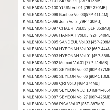
KIMLEMON NO.101 SIU Vol.01 [73P 413MB]
KIMLEMON NO.100 YUJIN Vol.01 [76P-370MB]
KIMLEMON NO.099 Banhee Vol.03[57P-411.1M]
KIMLEMON NO.098 Jenn Vol.2 [79P 430MB]
KIMLEMON NO.097 CHAERI Vol.03 [61P 353MB]
KIMLEMON NO.096 HANNAH Vol.03 [92P 548MB
KIMLEMON NO.095 SANDEUL Vol.03 [45P-208M
KIMLEMON NO.094 HYEONAH Vol.02 [66P 444
KIMLEMON NO.093 HYEONAH Vol.01 [45P-366
KIMLEMON NO.092 Momori Vol.01 [77P-414MB]
KIMLEMON NO.091 SEYEON Vol.02 [90P-477MB
KIMLEMON NO.090 SEYEON Vol.06 [80P-513MB
KIMLEMON NO.089 QRI Vol.3 [46P 374MB]
KIMLEMON NO.088 SEYEON VOD.10 [MP4-466
KIMLEMON NO.087 SEYEON Vol.27 [66P-425MB
KIMLEMON NO.086 RISA Vol.07 [86P-387MB]